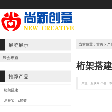
展览展示
当前位置：
首页
>
产
展会布置
桁架搭
推荐产品
来源：互联网 作者：本站 
桁架搭建
易拉宝、x展架