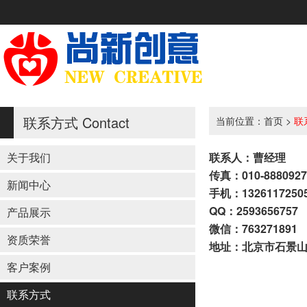
联系方式
Contact
当前位置：
首页
>
联
关于我们
联系人：曹经理
传真：010-8880927
新闻中心
手机：1326117250
QQ：2593656757
产品展示
微信：763271891
资质荣誉
地址：北京市石景山路
客户案例
联系方式