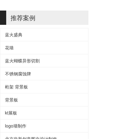
推荐案例
蓝火盛典
花墙
蓝火蝴蝶异形切割
不锈钢腐蚀牌
桁架 背景板
背景板
kt展板
logo墙制作
北京尚新创意图文设计制作