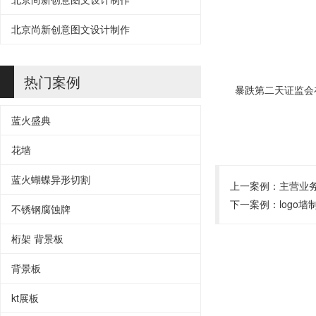
北京尚新创意图文设计制作
热门案例
暴跌第二天证监会
蓝火盛典
花墙
蓝火蝴蝶异形切割
上一案例：
主营业
下一案例：
logo墙
不锈钢腐蚀牌
桁架 背景板
背景板
kt展板