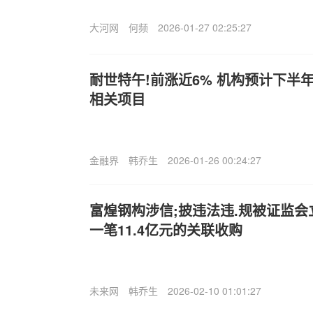
大河网
何频
2026-01-27 02:25:27
耐世特午!前涨近6% 机构预计下半
相关项目
金融界
韩乔生
2026-01-26 00:24:27
富煌钢构涉信;披违法违.规被证监
一笔11.4亿元的关联收购
未来网
韩乔生
2026-02-10 01:01:27