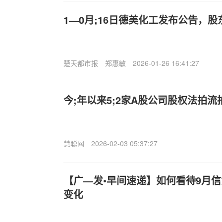
1—0月;16日德美化工发布公告，股东
楚天都市报
郑惠敏
2026-01-26 16:41:27
今;年以来5;2家A股公司股权法拍流
慧聪网
2026-02-03 05:37:27
【广—发•早间速递】如何看待9月信
变化