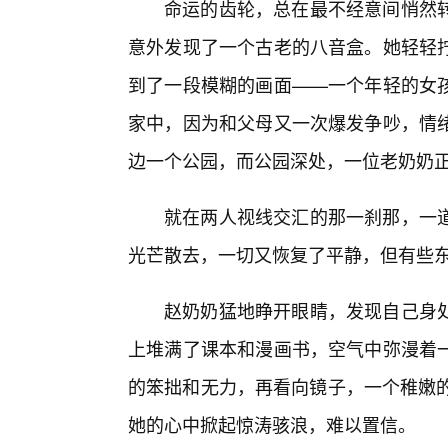
命运的齿轮，总在最不经意间悄然
意外发现了一个古老的八音盒。她轻轻
到了一段模糊的画面——一个年轻的女
家中，因为和父母又一次爆发争吵，情
边一个公园，而公园深处，一位老奶奶
就在两人视线交汇的那一刹那，一
光芒散去，一切又恢复了平静，但有些
赵奶奶猛地睁开眼睛，发现自己身
上堆满了课本和漫画书，空气中弥漫着一
的笨拙和无力，再看向镜子，一个稚嫩的
她的心中掀起惊涛骇浪，难以置信。