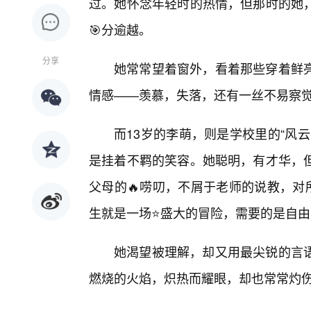
过。她怀念年轻时的热情，但那时的她
🎯分逾越。
分享
她常常望着窗外，看着那些穿着鲜
情感——羡慕，失落，还有一丝不易察
而13岁的李萌，则是学校里的“风
是挂着不羁的笑容。她聪明，有才华，但
父母的🔥唠叨，不屑于老师的说教，对
生就是一场⭐盛大的冒险，需要的是自由
她渴望被理解，却又用最尖锐的言
燃烧的火焰，炽热而耀眼，却也常常灼