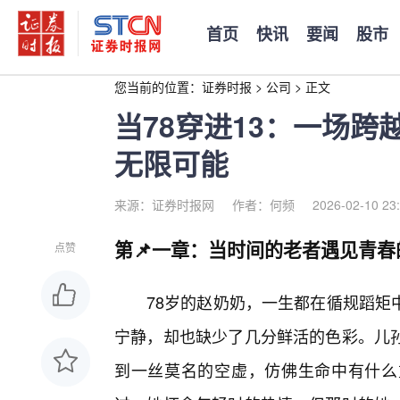
首页
快讯
要闻
股市
您当前的位置：
证券时报
>
公司
>
正文
当78穿进13：一场
无限可能
来源：证券时报网
作者：何频
2026-02-10 23
第📌一章：当时间的老者遇见青春
点赞
78岁的赵奶奶，一生都在循规蹈矩
宁静，却也缺少了几分鲜活的色彩。儿
到一丝莫名的空虚，仿佛生命中有什么