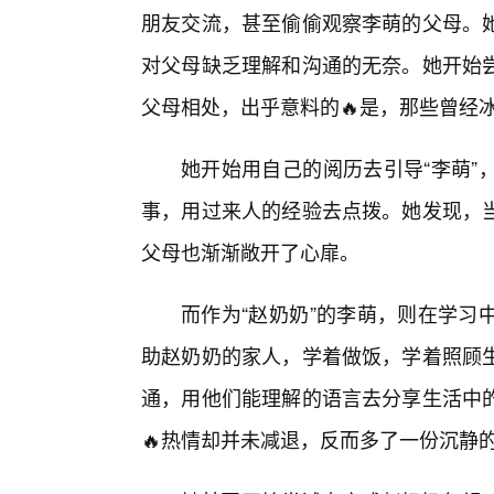
朋友交流，甚至偷偷观察李萌的父母。
对父母缺乏理解和沟通的无奈。她开始
父母相处，出乎意料的🔥是，那些曾经
她开始用自己的阅历去引导“李萌”
事，用过来人的经验去点拨。她发现，当
父母也渐渐敞开了心扉。
而作为“赵奶奶”的李萌，则在学习
助赵奶奶的家人，学着做饭，学着照顾
通，用他们能理解的语言去分享生活中
🔥热情却并未减退，反而多了一份沉静