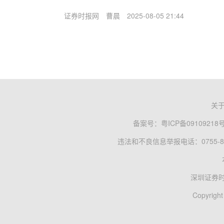
证券时报网
曹晨
2025-08-05 21:44
关
备案号：
粤ICP备09109218
违法和不良信息举报电话：0755-83
深圳证券
Copyright