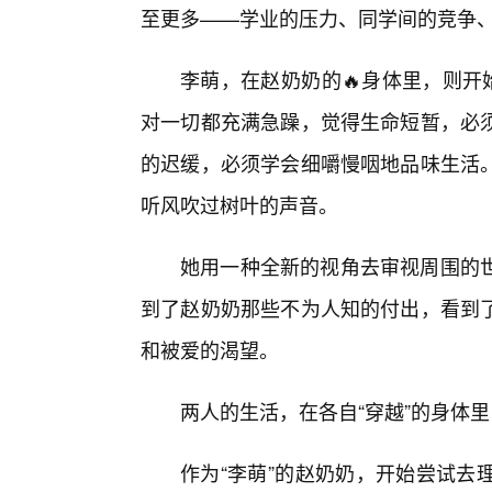
至更多——学业的压力、同学间的竞争
李萌，在赵奶奶的🔥身体里，则开
对一切都充满急躁，觉得生命短暂，必
的迟缓，必须学会细嚼慢咽地品味生活
听风吹过树叶的声音。
她用一种全新的视角去审视周围的
到了赵奶奶那些不为人知的付出，看到
和被爱的渴望。
两人的生活，在各自“穿越”的身体
作为“李萌”的赵奶奶，开始尝试去