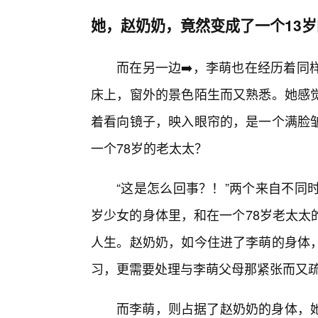
她，赵奶奶，竟然变成了一个13
而在另一边➡️，李萌也在经历着同
床上，窗外的景色陌生而又熟悉。她感觉
着看向镜子，映入眼帘的，是一个满脸
一个78岁的老太太？
“这是怎么回事？！”两个来自不同
岁少女的身体里，和在一个78岁老太太
人生。赵奶奶，如今住进了李萌的身体
习，更需要处理与李萌父母那紧张而又
而李萌，则占据了赵奶奶的身体，